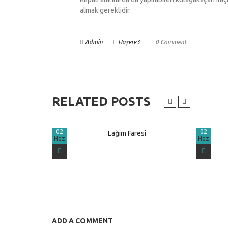
almak gereklidir.
Admin
Haşere3
0 Comment
RELATED POSTS
02
02
Lağım Faresi
Haz
Haz
ADD A COMMENT