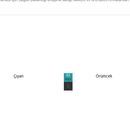
02
Çıyan
Örümcek
Haz